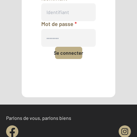
Mot de passe
*
Se connecter
Mot de passe oublié
Pas encore de compte ?
Créer un compte
Parlons de vous, parlons biens