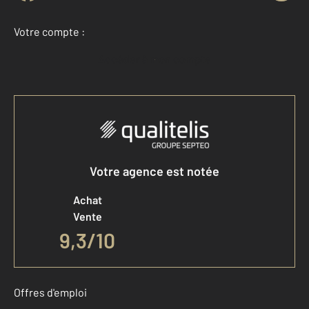
Votre compte :
Accéder à mon compte
Votre agence est notée
Achat
Vente
9,3
/
10
Offres d'emploi