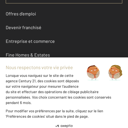
Offres d'emploi
Devenir franchisé
Entreprise et commerce
Fine Homes & Estates
À propos
International
Nous contacter
Mentions légales & CGU et Barèmes d'honoraires