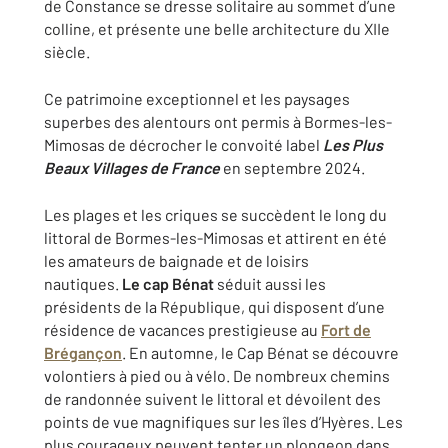
de Constance se dresse solitaire au sommet d’une
colline, et présente une belle architecture du XIIe
siècle.
Ce patrimoine exceptionnel et les paysages
superbes des alentours ont permis à Bormes-les-
Mimosas de décrocher le convoité label
Les Plus
Beaux Villages de France
en septembre 2024.
Les plages et les criques se succèdent le long du
littoral de Bormes-les-Mimosas et attirent en été
les amateurs de baignade et de loisirs
nautiques.
Le cap Bénat
séduit aussi les
présidents de la République, qui disposent d’une
résidence de vacances prestigieuse au
Fort de
Brégançon
. En automne, le Cap Bénat se découvre
volontiers à pied ou à vélo. De nombreux chemins
de randonnée suivent le littoral et dévoilent des
points de vue magnifiques sur les îles d’Hyères. Les
plus courageux peuvent tenter un plongeon dans