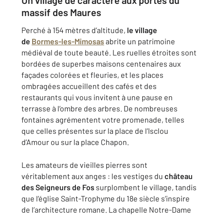
Un village de caractère aux portes du
massif des Maures
Perché à 154 mètres d’altitude,
le village
de
Bormes-les-Mimosas
abrite un patrimoine
médiéval de toute beauté. Les ruelles étroites sont
bordées de superbes maisons centenaires aux
façades colorées et fleuries, et les places
ombragées accueillent des cafés et des
restaurants qui vous invitent à une pause en
terrasse à l’ombre des arbres. De nombreuses
fontaines agrémentent votre promenade, telles
que celles présentes sur la place de l’Isclou
d’Amour ou sur la place Chapon.
Les amateurs de vieilles pierres sont
véritablement aux anges : les vestiges du
château
des Seigneurs de Fos
surplombent le village, tandis
que l’église Saint-Trophyme du 18e siècle s’inspire
de l’architecture romane. La chapelle Notre-Dame