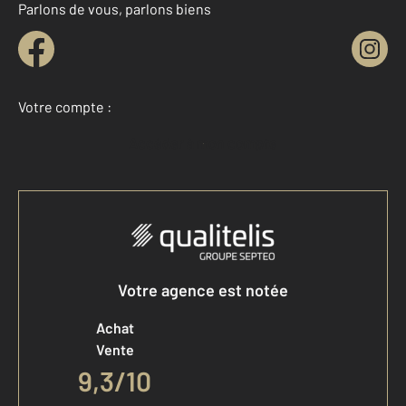
Parlons de vous, parlons biens
Votre compte :
Accéder à mon compte
Votre agence est notée
Achat
Vente
9,3
/
10