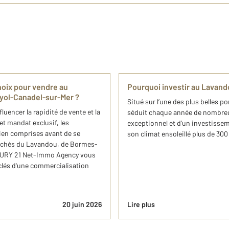
hoix pour vendre au
Pourquoi investir au Lavan
yol-Canadel-sur-Mer ?
Situé sur l’une des plus belles p
uencer la rapidité de vente et la
séduit chaque année de nombreux
et mandat exclusif, les
exceptionnel et d’un investissem
bien comprises avant de se
son climat ensoleillé plus de 300
marchés du Lavandou, de Bormes-
TURY 21 Net-Immo Agency vous
 clés d'une commercialisation
20 juin 2026
Lire plus