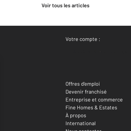
Voir tous les articles
Votre compte :
Accéder à mon compte
Offres d'emploi
Devenir franchisé
Entreprise et commerce
Fine Homes & Estates
À propos
International
Nous contacter