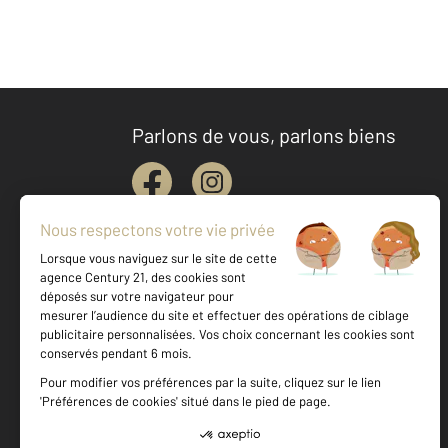
Parlons de vous, parlons biens
Votre agence est notée
Achat
Vente