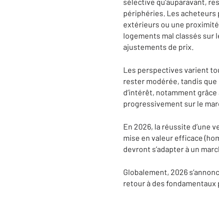
sélective qu’auparavant, r
périphéries. Les acheteurs
extérieurs ou une proximité 
logements mal classés sur l
ajustements de prix.
Les perspectives varient tou
rester modérée, tandis que 
d’intérêt, notamment grâce 
progressivement sur le march
En 2026, la réussite d’une 
mise en valeur efficace (ho
devront s’adapter à un marc
Globalement, 2026 s’annonc
retour à des fondamentaux pl