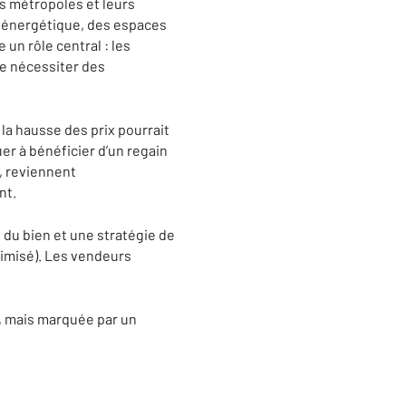
s métropoles et leurs
e énergétique, des espaces
 un rôle central : les
de nécessiter des
 la hausse des prix pourrait
er à bénéficier d’un regain
, reviennent
nt.
 du bien et une stratégie de
timisé). Les vendeurs
, mais marquée par un