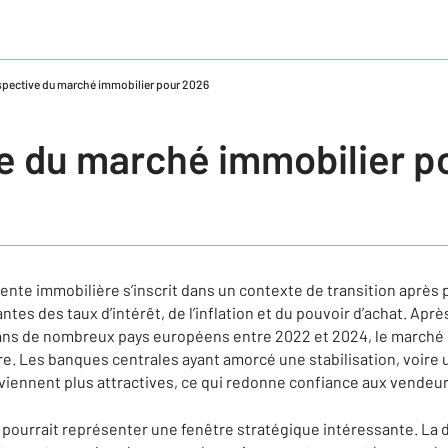
spective du marché immobilier pour 2026
e du marché immobilier p
vente immobilière s’inscrit dans un contexte de transition aprè
ntes des taux d’intérêt, de l’inflation et du pouvoir d’achat. Apr
ans de nombreux pays européens entre 2022 et 2024, le march
re. Les banques centrales ayant amorcé une stabilisation, voire 
viennent plus attractives, ce qui redonne confiance aux vendeur
pourrait représenter une fenêtre stratégique intéressante. La