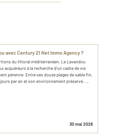
dou avec Century 21 Net Immo Agency ?
ortions du littoral méditerranéen, Le Lavandou
 acquéreurs à la recherche d’un cadre de vie
ent pérenne. Entre ses douze plages de sable fin,
 jours par an et son environnement préservé, ...
30 mai 2026