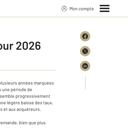
Mon compte
our 2026
s plusieurs années marquées
ès une période de
é semble progressivement
une légère baisse des taux,
s et aux acquéreurs.
 demande, bien que plus