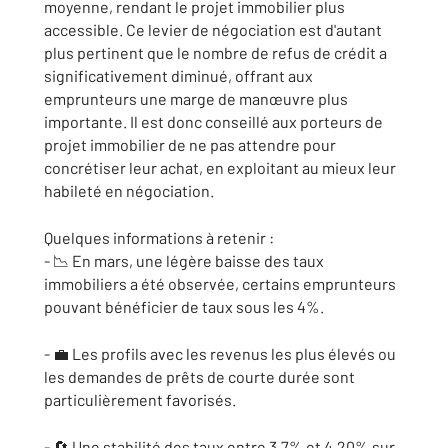
moyenne, rendant le projet immobilier plus
accessible. Ce levier de négociation est d'autant
plus pertinent que le nombre de refus de crédit a
significativement diminué, offrant aux
emprunteurs une marge de manœuvre plus
importante. Il est donc conseillé aux porteurs de
projet immobilier de ne pas attendre pour
concrétiser leur achat, en exploitant au mieux leur
habileté en négociation.
Quelques informations à retenir :
- 📉 En mars, une légère baisse des taux
immobiliers a été observée, certains emprunteurs
pouvant bénéficier de taux sous les 4%.
- 💼 Les profils avec les revenus les plus élevés ou
les demandes de prêts de courte durée sont
particulièrement favorisés.
- 🔄 Une stabilité des taux entre 3,7% et 4,20% sur