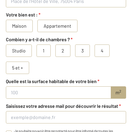
Votre bien est :
*
Maison
Appartement
Combien y a-t-il de chambres ?
*
Studio
1
2
3
4
5 et +
Quelle est la surface habitable de votre bien
*
2
m
Saisissez votre adresse mail pour découvrir le résultat
*
Je souhaite pouvoir être recontacté pour être informé de toutes les