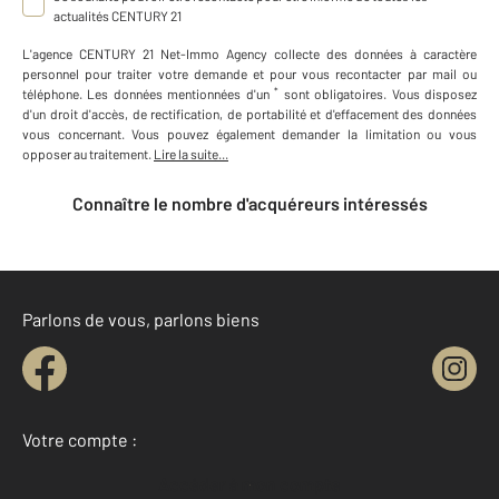
actualités CENTURY 21
L'agence
CENTURY 21 Net-Immo Agency
collecte des données à caractère
personnel
pour traiter votre demande et pour vous recontacter par mail ou
*
téléphone
.
Les données mentionnées d'un
sont obligatoires. Vous disposez
d'un droit d'accès, de rectification, de portabilité et d'effacement des données
vous concernant. Vous pouvez également demander la limitation ou vous
opposer au traitement.
Lire la suite...
Connaître le nombre d'acquéreurs intéressés
Parlons de vous, parlons biens
Votre compte :
Accéder à mon compte