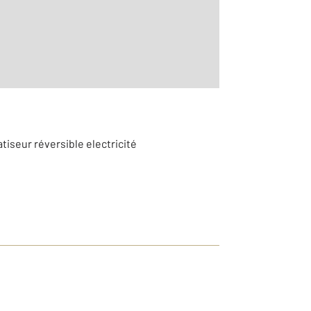
6
atiseur réversible electricité