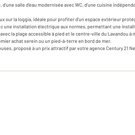
, d'une salle d'eau modernisée avec WC, d'une cuisine indépen
x sur la loggia, idéale pour profiter d'un espace extérieur proté
c une installation électrique aux normes, permettant une install
ec la plage accessible à pied et le centre-ville du Lavandou à 
emier achat serein ou un pied-à-terre en bord de mer.
euses, proposé à un prix attractif par votre agence Century 21