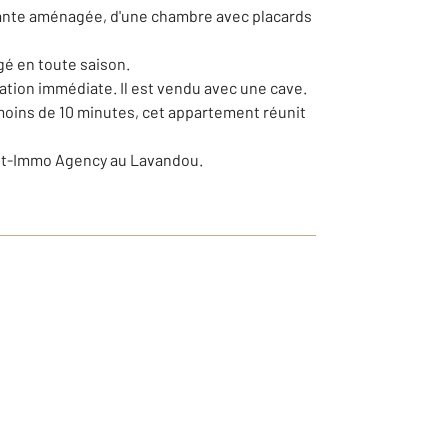
dante aménagée, d'une chambre avec placards
gé en toute saison.
ation immédiate. Il est vendu avec une cave.
moins de 10 minutes, cet appartement réunit
 Net-Immo Agency au Lavandou.