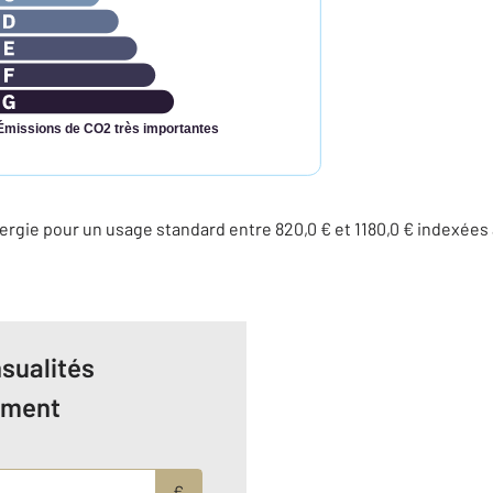
Émissions de CO2 très importantes
rgie pour un usage standard entre 820,0 € et 1180,0 € indexée
sualités
ement
€