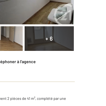
+ 6
éléphoner à l'agence
ment 2 pièces de 41 m², complété par une