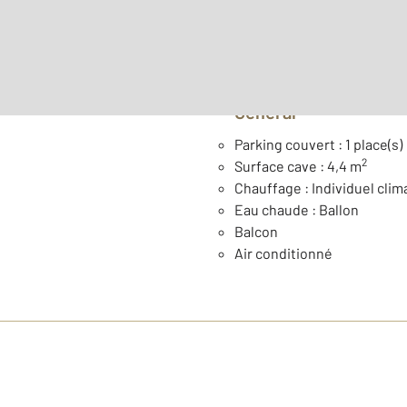
Année construction : 196
Général
Parking couvert : 1 place(s)
2
Surface cave : 4,4 m
Chauffage : Individuel clim
Eau chaude : Ballon
Balcon
Air conditionné