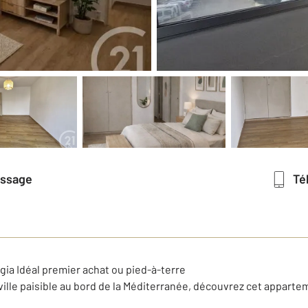
essage
T
ia Idéal premier achat ou pied-à-terre
ville paisible au bord de la Méditerranée, découvrez cet apparte