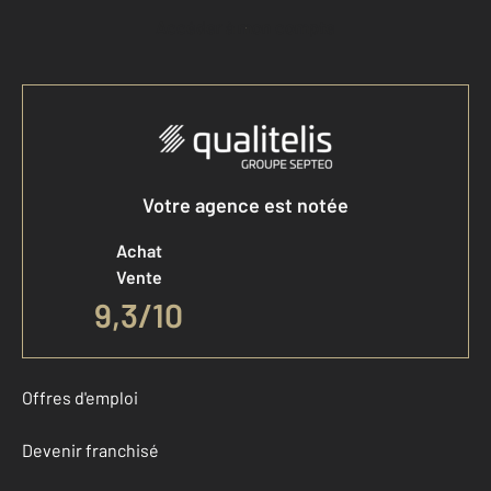
Accéder à mon compte
Votre agence est notée
Achat
Vente
9,3
/
10
Offres d'emploi
Devenir franchisé