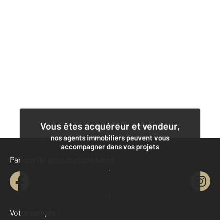
Vous êtes acquéreur et vendeur,
nos agents immobiliers peuvent vous
accompagner dans vos projets
Parlons de vous, parlons biens
Contacter l'agence
Demander une estimation
Votre compte :