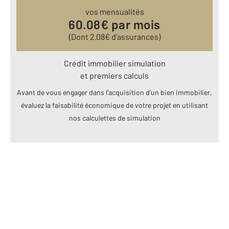
vos mensualités
60.08
€ par mois
(Dont
2.08
€ d’assurances)
Crédit immobilier simulation
et premiers calculs
Avant de vous engager dans l’acquisition d’un bien immobilier,
évaluez la faisabilité économique de votre projet en utilisant
nos calculettes de simulation