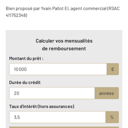
Bien proposé par
Yvain
Pallot
EI
, agent commercial (RSAC
411752348)
Calculer vos mensualités
de remboursement
Montant du prêt :
€
Durée du crédit
années
Taux d'intérêt (hors assurances)
%