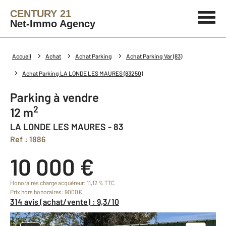
CENTURY 21
Net-Immo Agency
Accueil
Achat
Achat Parking
Achat Parking Var (83)
Achat Parking LA LONDE LES MAURES (83250)
Parking à vendre
2
12 m
LA LONDE LES MAURES - 83
Ref : 1886
10 000 €
Honoraires charge acquéreur: 11,12 % TTC
Prix hors honoraires: 9000€
314 avis (achat/vente) : 9,3/10