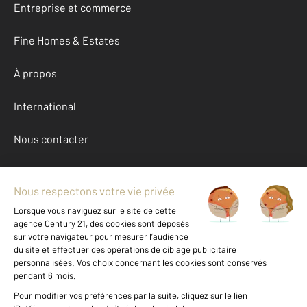
Entreprise et commerce
Fine Homes & Estates
À propos
International
Nous contacter
Mentions légales & CGU et Barèmes d'honoraires
Données personnelles
Gestionnaire des cookies
Achat parking autour de LA LONDE LES MAURES (83250)