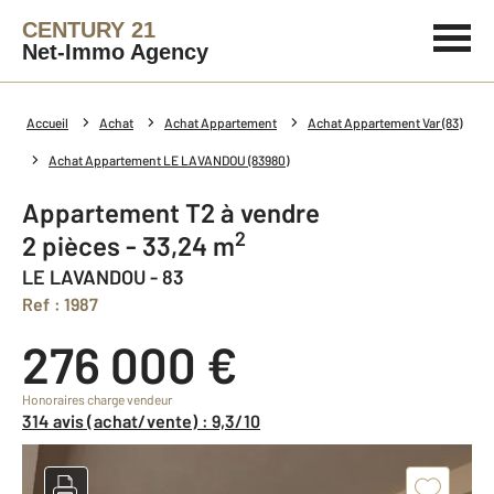
CENTURY 21
Net-Immo Agency
Accueil
Achat
Achat Appartement
Achat Appartement Var (83)
Achat Appartement LE LAVANDOU (83980)
Appartement T2 à vendre
2
2 pièces - 33,24 m
LE LAVANDOU - 83
Ref : 1987
276 000 €
Honoraires charge vendeur
314 avis (achat/vente) : 9,3/10