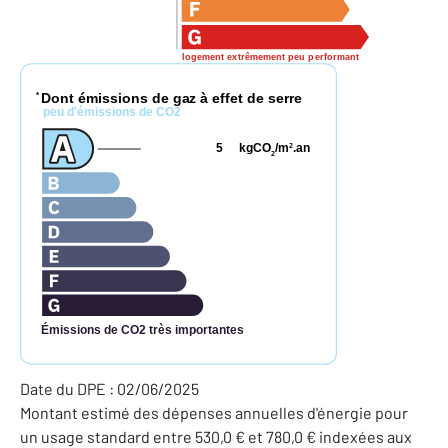
logement extrêmement peu performant
Dont émissions de gaz à effet de serre
*
peu d'émissions de CO2
5
kgCO
/m
.an
2
2
Émissions de CO2 très importantes
Date du DPE : 02/06/2025
Montant estimé des dépenses annuelles d'énergie pour
un usage standard entre 530,0 € et 780,0 € indexées aux