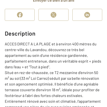
Envoyer ce bien à un ami
Description
ACCES DIRECT A LA PLAGE et à environ 400 mètres du
centre-ville du Lavandou, découvrez ce très bel
appartement au sein d'une résidence gardiennée,
parfaitement entretenue, dans un véritable esprit « pieds
dans l'eau » et "Tout à pied".
Situé en rez-de-chaussée, ce T2 mezzanine d'environ 50
m² au sol (33 m² Loi Carrez) séduit par sa belle rénovation
et son agencement optimisé. Il bénéficie d'une agréable
terrasse couverte d'environ 18 m², idéale pour profiter de
l'extérieur à l'abri des fortes chaleurs estivales.
Entièrement rénové avec soin et climatisé, l'appartement
comprend une pièce de vie avec cuisine aménagée et