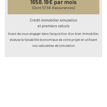
1658.19
€ par mois
(Dont
57.5
€ d’assurances)
Crédit immobilier simulation
et premiers calculs
Avant de vous engager dans l’acquisition d’un bien immobilier,
évaluez la faisabilité économique de votre projet en utilisant
nos calculettes de simulation