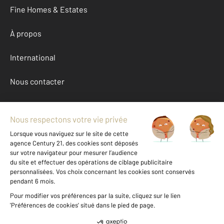
Fine Homes & Estates
À propos
International
Nous contacter
Mentions légales & CGU et Barèmes d'honoraires
Données personnelles
Gestionnaire des cookies
Achat appartement autour de LE LAVANDOU (83980)
Autres appartements a vendre à LE LAVANDOU (83980)