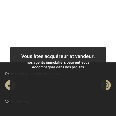
Vous êtes acquéreur et vendeur,
nos agents immobiliers peuvent vous
accompagner dans vos projets
Parlons de vous, parlons biens
Contacter l'agence
Demander une estimation
Votre compte :
Accéder à mon compte