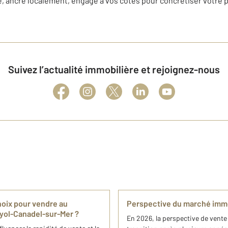
e, ancré localement, engagé à vos côtés pour concrétiser votre p
Suivez l’actualité immobilière et rejoignez-nous
hoix pour vendre au
Perspective du marché immo
yol-Canadel-sur-Mer ?
En 2026, la perspective de vente