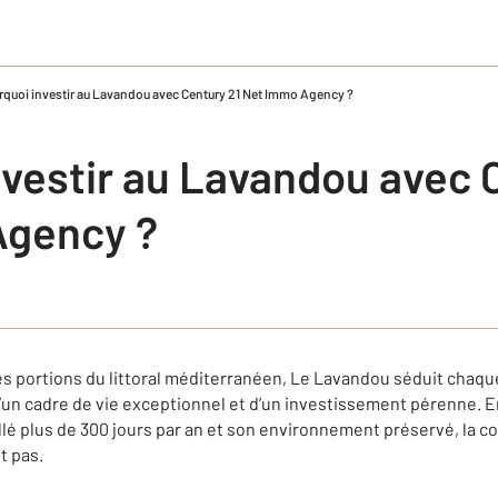
rquoi investir au Lavandou avec Century 21 Net Immo Agency ?
nvestir au Lavandou avec 
Agency ?
lles portions du littoral méditerranéen, Le Lavandou séduit cha
’un cadre de vie exceptionnel et d’un investissement pérenne. 
eillé plus de 300 jours par an et son environnement préservé, la
t pas.