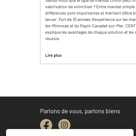
Saviez-vous que le type de mandat choisi peut infl
valorisation de votre bien ? Entre mandat simple 
différences sont importantes et méritent d'être 
lancer. Fort de 10 années d'expérience sur les 
les-Mimosas et du Rayol-Canadel-sur-Mer, CEN
explique les avantages de chaque solution et les
réussie.
Lire plus
Parlons de vous, parlons biens