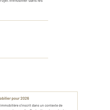
rojet immobilier dans les
bilier pour 2026
 immobilière s’inscrit dans un contexte de