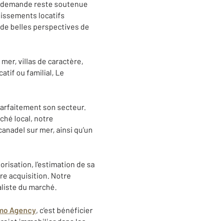
La demande reste soutenue
tissements locatifs
e de belles perspectives de
er, villas de caractère,
tif ou familial, Le
parfaitement son secteur.
ché local, notre
nadel sur mer, ainsi qu’un
orisation, l’estimation de sa
re acquisition. Notre
aliste du marché.
mmo Agency
, c’est bénéficier