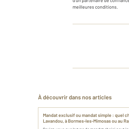
d’un partenaire de confianc
meilleures conditions.
À découvrir dans nos articles
Mandat exclusif ou mandat simple : quel c
Lavandou, à Bormes-les-Mimosas ou au Ra