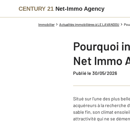
CENTURY 21
Net-Immo Agency
Immobilier
Actualités immobilières à LE LAVANDOU
Pou
Pourquoi i
Net Immo 
Publié le 30/05/2026
Situé sur l’une des plus be
acquéreurs à la recherche d
sable fin, son climat ensol
attractivité qui ne se démen