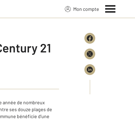
Mon compte
Century 21
que année de nombreux
Entre ses douze plages de
 commune bénéficie d’une