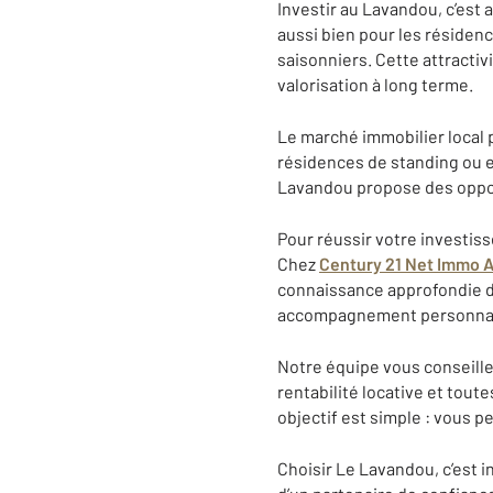
Investir au Lavandou, c’est
aussi bien pour les résiden
saisonniers. Cette attractiv
valorisation à long terme.
Le marché immobilier local 
résidences de standing ou en
Lavandou propose des oppor
Pour réussir votre investiss
Chez
Century 21 Net Immo 
connaissance approfondie de
accompagnement personnalis
Notre équipe vous conseille 
rentabilité locative et tout
objectif est simple : vous p
Choisir Le Lavandou, c’est i