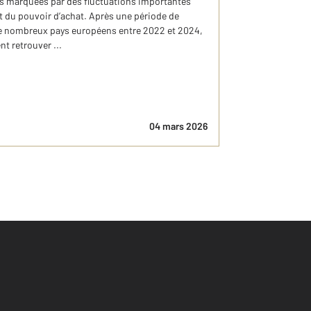
es marquées par des fluctuations importantes
n et du pouvoir d’achat. Après une période de
e nombreux pays européens entre 2022 et 2024,
t retrouver ...
04 mars 2026