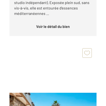
studio indépendant). Exposée plein sud, sans
vis-à-vis, elle est entourée d'essences
méditerranéennes ...
Voir le détail du bien
LE LAVANDOU 83
2
179,50 m
, 6 pièces