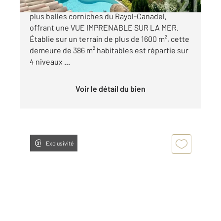
PROPRIETE D'EXCEPTION située sur l'une des
plus belles corniches du Rayol-Canadel,
offrant une VUE IMPRENABLE SUR LA MER.
Établie sur un terrain de plus de 1600 m², cette
demeure de 386 m² habitables est répartie sur
4 niveaux ...
Voir le détail du bien
Exclusivité