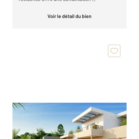
Voir le détail du bien
LE LAVANDOU 83
2
170 m
, 5 pièces
Ref : 1300
Maison à vendre