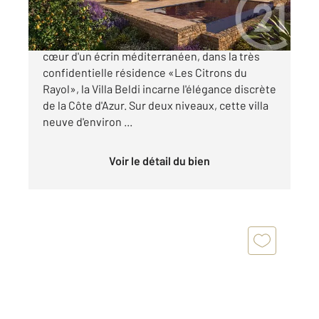
À vendre Villa Beldi, Rayol-Canadel-sur-Mer Au
cœur d'un écrin méditerranéen, dans la très
confidentielle résidence «Les Citrons du
Rayol», la Villa Beldi incarne l'élégance discrète
de la Côte d'Azur. Sur deux niveaux, cette villa
neuve d'environ ...
Voir le détail du bien