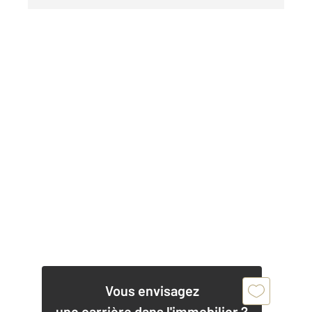
Vous envisagez
une carrière dans l'immobilier ?