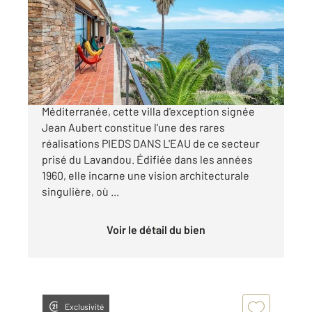
Ref : 2016
Maison à vendre
3 590 000 €
UNIQUE Surplombant directement la
Méditerranée, cette villa d'exception signée
Jean Aubert constitue l'une des rares
réalisations PIEDS DANS L'EAU de ce secteur
prisé du Lavandou. Édifiée dans les années
1960, elle incarne une vision architecturale
singulière, où ...
Voir le détail du bien
Exclusivité