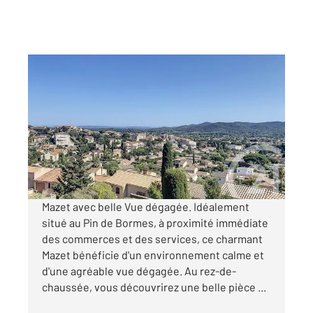
BORMES LES MIMOSAS 83
2
75 m
, 4 pièces
Ref : 2022
Maison à vendre
399 000 €
Visiter le site dédié
Mazet avec belle Vue dégagée. Idéalement
situé au Pin de Bormes, à proximité immédiate
des commerces et des services, ce charmant
Mazet bénéficie d'un environnement calme et
d'une agréable vue dégagée. Au rez-de-
chaussée, vous découvrirez une belle pièce ...