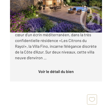
Maison à vendre
4 180 000 €
À vendre Villa Fino, Rayol-Canadel-sur-Mer Au
cœur d'un écrin méditerranéen, dans la très
confidentielle résidence «Les Citrons du
Rayol», la Villa Fino, incarne l'élégance discrète
de la Côte d'Azur. Sur deux niveaux, cette villa
neuve d'environ ...
Voir le détail du bien