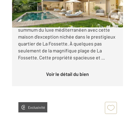
1 995 000 €
Maison de Prestige à La Fossette Découvrez le
summum du luxe méditerranéen avec cette
maison d'exception nichée dans le prestigieux
quartier de La Fossette. À quelques pas
seulement de la magnifique plage de La
Fossette. Cette propriété spacieuse et ...
Voir le détail du bien
Exclusivité