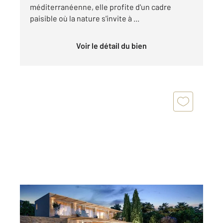
méditerranéenne, elle profite d'un cadre
paisible où la nature s'invite à ...
Voir le détail du bien
RAYOL CANADEL SUR MER 83
2
218,06 m
, 6 pièces
Ref : 1756