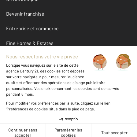
Devenir franchisé
Entreprise et commerce
Fine Homes & Estates
À propos
International
Nous contacter
Mentions légales & CGU et Barèmes d'honoraires
Données personnelles
Gestionnaire des cookies
Créer une alerte