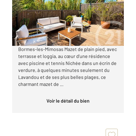
Ref : 2024
Maison à vendre
250 000 €
Visiter le site dédié
Bormes-les-Mimosas Mazet de plain pied, avec
terrasse et loggia, au cœur d'une résidence
avec piscine et tennis Nichée dans un écrin de
verdure, à quelques minutes seulement du
Lavandou et de ses plus belles plages, ce
charmant mazet de ...
Voir le détail du bien