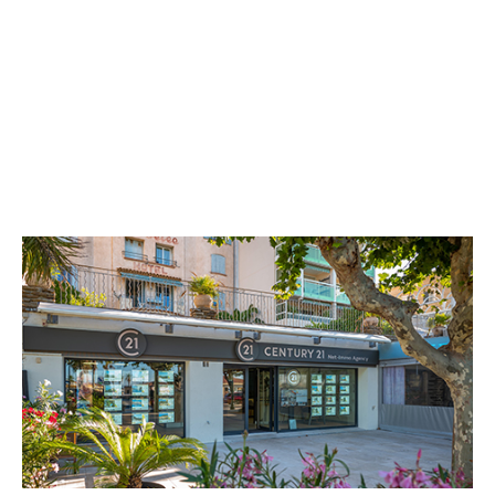
CENTURY 21 Net-Immo Agency
229 Quai Gabriel Péri
LE LAVANDOU - 83980
Envoyer un message
Téléphoner à l'agence