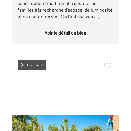
construction traditionnelle séduira les
familles à la recherche d'espace, de luminosité
et de confort de vie. Dès l'entrée, vous ...
Voir le détail du bien
Exclusivité
BORMES LES MIMOSAS 83
2
30,75 m
, 3 pièces