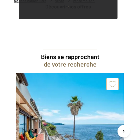
Agence immobilière
Vente
Vente maison
Découvrir nos offres
Biens se rapprochant
de votre recherche