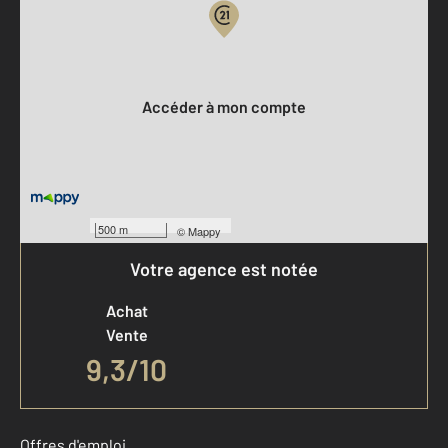
Votre compte :
Accéder à mon compte
500 m
©
Mappy
Votre agence est notée
Achat
Vente
9,3
/
10
Offres d'emploi