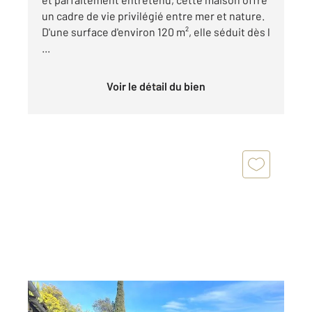
un cadre de vie privilégié entre mer et nature.
D'une surface d'environ 120 m², elle séduit dès l
...
Voir le détail du bien
BORMES LES MIMOSAS 83
2