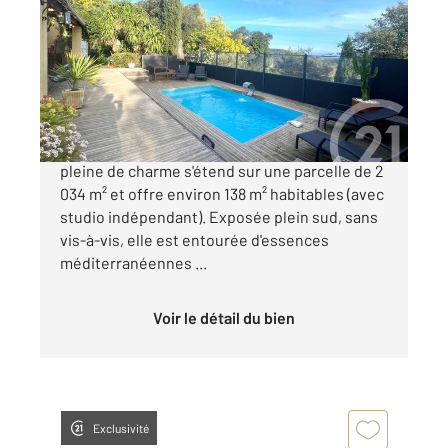
138 m
, 5 pièces
Ref : 1879
Maison à vendre
695 000 €
Dans un véritable écrin de verdure, cette villa
pleine de charme s'étend sur une parcelle de 2
034 m² et offre environ 138 m² habitables (avec
studio indépendant). Exposée plein sud, sans
vis-à-vis, elle est entourée d'essences
méditerranéennes ...
Voir le détail du bien
Exclusivité